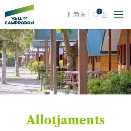
0
Allotjaments