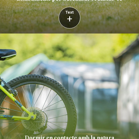
Text
+
Dormir en contacte amb la natura