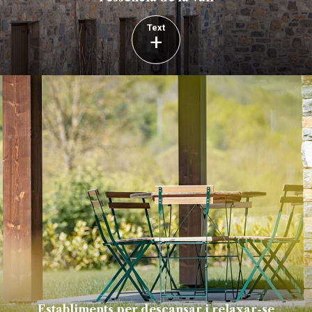
Text
+
Establiments per descansar i relaxar-se