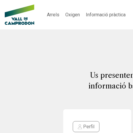
Arrels
Oxigen
Informació pràctica
Us presentem
informació bà
Perfil