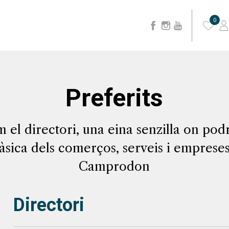
0
Preferits
 el directori, una eina senzilla on pod
sica dels comerços, serveis i empreses
Camprodon
Directori