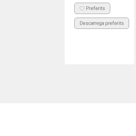
Preferits
Descarrega preferits