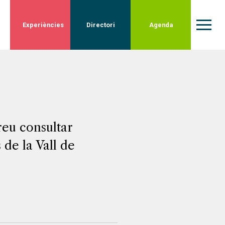
Experiències
Directori
Agenda
reu consultar
 de la Vall de