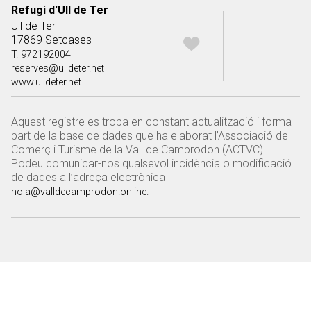
Refugi d'Ull de Ter
Ull de Ter
17869 Setcases
T. 972192004
reserves@ulldeter.net
www.ulldeter.net
Aquest registre es troba en constant actualització i forma
part de la base de dades que ha elaborat l’Associació de
Comerç i Turisme de la Vall de Camprodon (ACTVC).
Podeu comunicar-nos qualsevol incidència o modificació
de dades a l’adreça electrònica
hola@valldecamprodon.online.