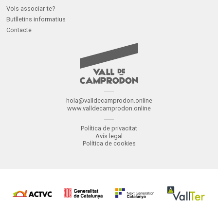
Vols associar-te?
Butlletins informatius
Contacte
hola@valldecamprodon.online
www.valldecamprodon.online
Política de privacitat
Avís legal
Política de cookies