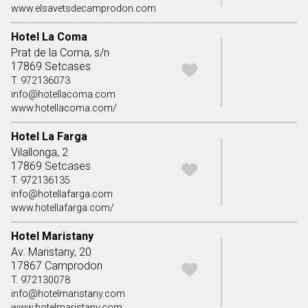
www.elsavetsdecamprodon.com
Hotel La Coma
Prat de la Coma, s/n
17869 Setcases
T. 972136073
info@hotellacoma.com
www.hotellacoma.com/
Hotel La Farga
Vilallonga, 2
17869 Setcases
T. 972136135
info@hotellafarga.com
www.hotellafarga.com/
Hotel Maristany
Av. Maristany, 20
17867 Camprodon
T. 972130078
info@hotelmaristany.com
www.hotelmaristany.com