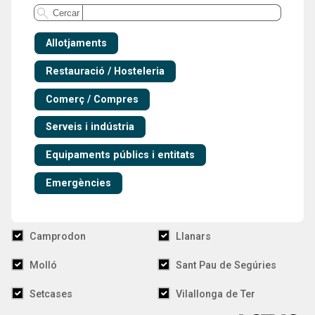
Cercar al directori
Cercar
Allotjaments
Restauració / Hosteleria
Comerç / Compres
Serveis i indústria
Equipaments públics i entitats
Emergències
Camprodon
Llanars
Molló
Sant Pau de Segúries
Setcases
Vilallonga de Ter