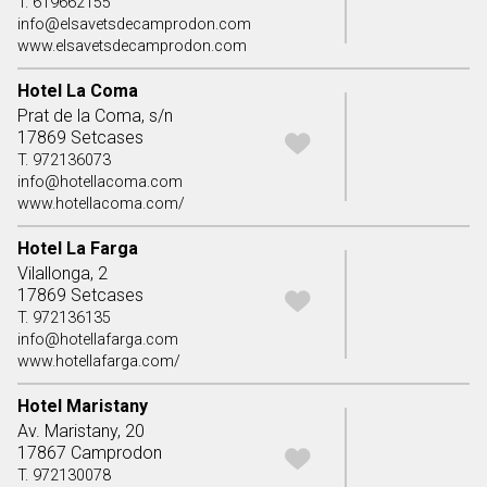
T. 619662155
info@elsavetsdecamprodon.com
www.elsavetsdecamprodon.com
Hotel La Coma
Prat de la Coma, s/n
17869 Setcases
T. 972136073
info@hotellacoma.com
www.hotellacoma.com/
Hotel La Farga
Vilallonga, 2
17869 Setcases
T. 972136135
info@hotellafarga.com
www.hotellafarga.com/
Hotel Maristany
Av. Maristany, 20
17867 Camprodon
T. 972130078