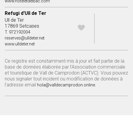
www.hoteletdelbac.com
Refugi d'Ull de Ter
Ull de Ter
17869 Setcases
T. 972192004
reserves@ulldeter.net
www.ulldeter.net
Ce registre est constamment mis à jour et fait partie de la
base de données élaborée par l'Association commerciale
et touristique de Vall de Camprodon (ACTVC). Vous pouvez
nous signaler tout incident ou modification de données à
l'adresse email​​​​​​​
hola@valldecamprodon.online.