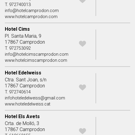
T. 972740013
info@hotelcamprodon.com
www.hotelcamprodon.com
Hotel Cims
Pl. Santa Maria, 9
17867 Camprodon
T. 972753092
info@hotelcimscamprodon.com
www.hotelcimscamprodon.com
Hotel Edelweiss
Ctra. Sant Joan, s/n
17867 Camprodon
T. 972740614
infohoteledelweiss@gmail.com
www.hoteledelweiss.cat
Hotel Els Avets
Crta. de Molló, 3
17867 Camprodon