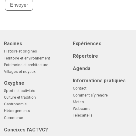
Envoyer
Racines
Expériences
Histoire et origines
Répertoire
Territoire et environnement
Patrimoine et architecture
Agenda
Villages et noyaux
Informations pratiques
Oxygène
Contact
Sports et activités
Comment s’y rendre
Culture et tradition
Meteo
Gastronomie
Webcams
Hébergements
Telecartells
Commerce
Coneixes l’ACTVC?