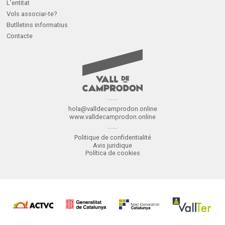
L’entitat
Vols associar-te?
Butlletins informatius
Contacte
hola@valldecamprodon.online
www.valldecamprodon.online
Politique de confidentialité
Avis juridique
Política de cookies