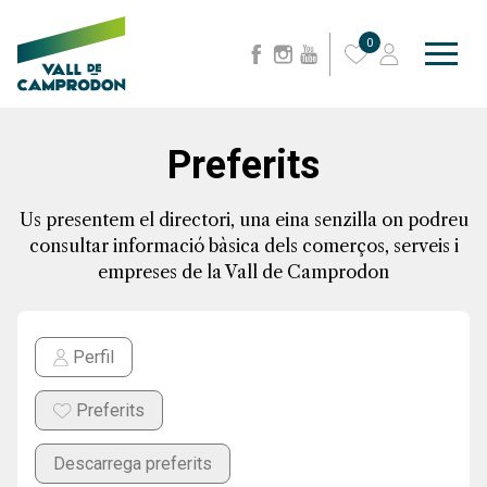
0
Preferits
Us presentem el directori, una eina senzilla on podreu
consultar informació bàsica dels comerços, serveis i
empreses de la Vall de Camprodon
Perfil
Preferits
Descarrega preferits