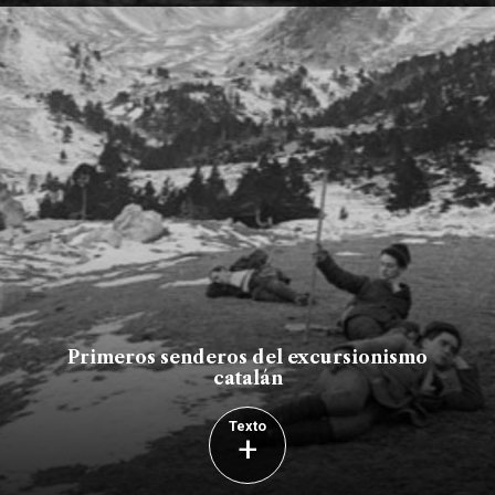
Primeros senderos del excursionismo
catalán
Texto
+