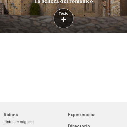
La belleza del románico
Texto
+
Raíces
Experiencias
Historia y orígenes
Directorio