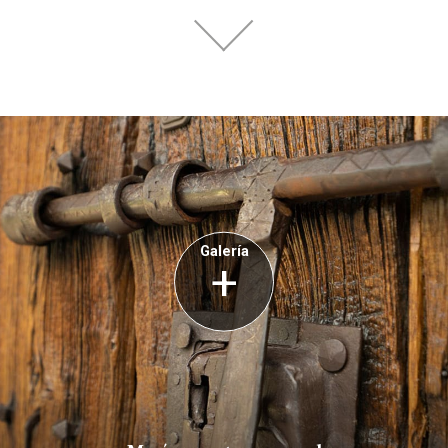
Galería
+