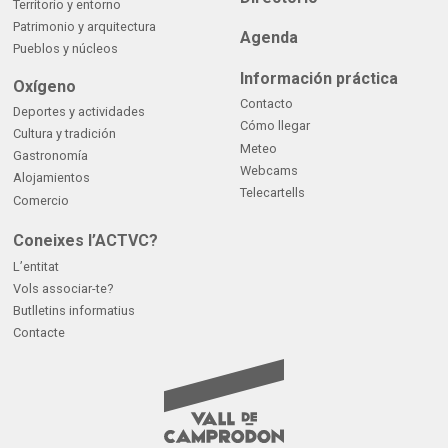
Territorio y entorno
Patrimonio y arquitectura
Agenda
Pueblos y núcleos
Información práctica
Oxígeno
Contacto
Deportes y actividades
Cómo llegar
Cultura y tradición
Meteo
Gastronomía
Webcams
Alojamientos
Telecartells
Comercio
Coneixes l’ACTVC?
L’entitat
Vols associar-te?
Butlletins informatius
Contacte