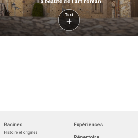
La beauté de l’art roman
Text
+
Racines
Expériences
Histoire et origines
Répertoire