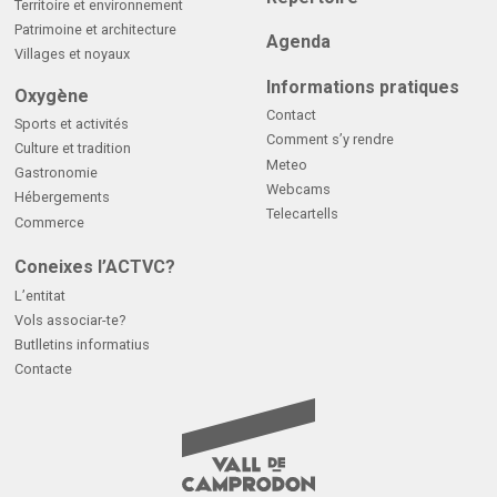
Territoire et environnement
Patrimoine et architecture
Agenda
Villages et noyaux
Informations pratiques
Oxygène
Contact
Sports et activités
Comment s’y rendre
Culture et tradition
Meteo
Gastronomie
Webcams
Hébergements
Telecartells
Commerce
Coneixes l’ACTVC?
L’entitat
Vols associar-te?
Butlletins informatius
Contacte