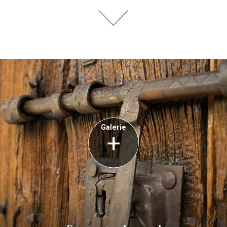
Galerie
+