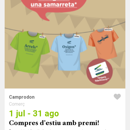
Camprodon
Comerç
1 jul - 31 ago
Compres d'estiu amb premi!