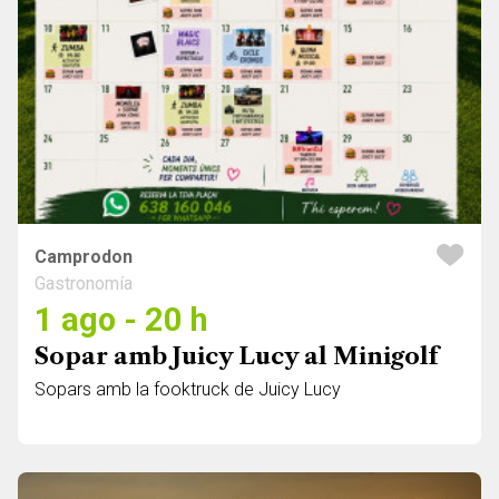
Camprodon
Gastronomía
1 ago - 20 h
Sopar amb Juicy Lucy al Minigolf
Sopars amb la fooktruck de Juicy Lucy