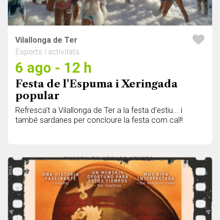
Vilallonga de Ter
Esports i activitats
6 ago - 12 h
Festa de l'Espuma i Xeringada
popular
Refresca't a Vilallonga de Ter a la festa d'estiu... i
també sardanes per concloure la festa com cal!!