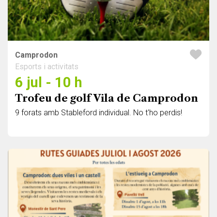
Camprodon
Esports i activitats
6 jul - 10 h
Trofeu de golf Vila de Camprodon
9 forats amb Stableford individual. No t'ho perdis!