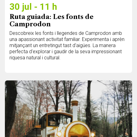
30 jul - 11 h
Ruta guiada: Les fonts de
Camprodon
Descobreix les fonts i llegendes de Camprodon amb
una apassionant activitat familiar. Experimenta i aprèn
mitjançant un entretingut tast d'aigües. La manera
perfecta d'explorar i gaudir de la seva impressionant
riquesa natural i cultural.