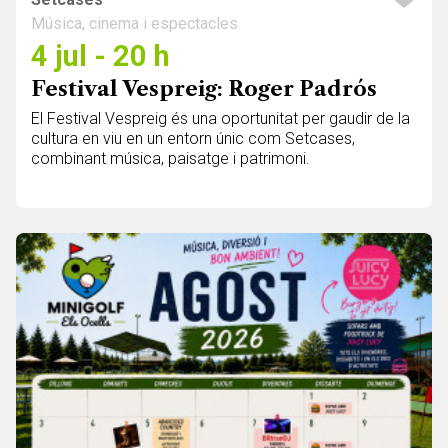
Música, cinema i espectacles
4 jul - 20 h
Festival Vespreig: Roger Padrós
El Festival Vespreig és una oportunitat per gaudir de la
cultura en viu en un entorn únic com Setcases,
combinant música, paisatge i patrimoni.