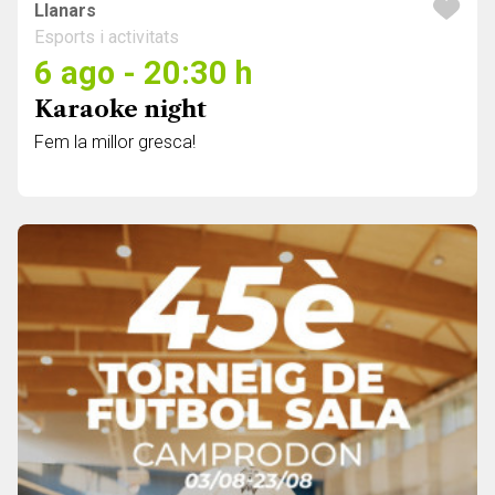
Llanars
Esports i activitats
6 ago - 20:30 h
Karaoke night
Fem la millor gresca!