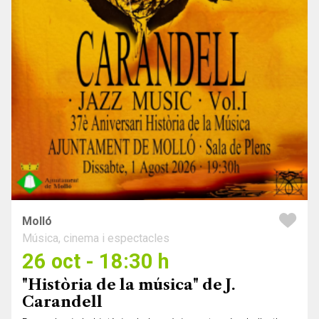
Molló
Música, cinema i espectacles
26 oct - 18:30 h
"Història de la música" de J.
Carandell