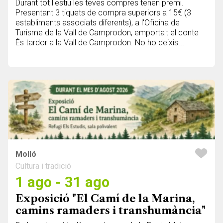
Durant tot l'estiu les teves compres tenen premi.
Presentant 3 tiquets de compra superiors a 15€ (3
establiments associats diferents), a l'Oficina de
Turisme de la Vall de Camprodon, emporta't el conte
És tardor a la Vall de Camprodon. No ho deixis...
Molló
Cultura i tradició
1 ago - 31 ago
Exposició "El Camí de la Marina,
camins ramaders i transhumància"