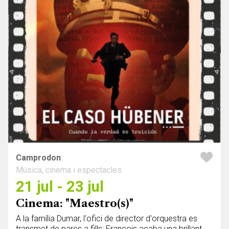
Camprodon
Música, cinema i espectacles
21 jul - 23 jul
Cinema: "Maestro(s)"
A la família Dumar, l'ofici de director d'orquestra es
transmet de pares a fills: François acaba una brillant