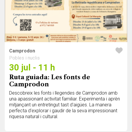
Camprodon
Pobles i nuclis
30 jul - 11 h
Ruta guiada: Les fonts de
Camprodon
Descobreix les fonts i llegendes de Camprodon amb
una apassionant activitat familiar. Experimenta i aprèn
mitjançant un entretingut tast d'aigües. La manera
perfecta d'explorar i gaudir de la seva impressionant
riquesa natural i cultural.