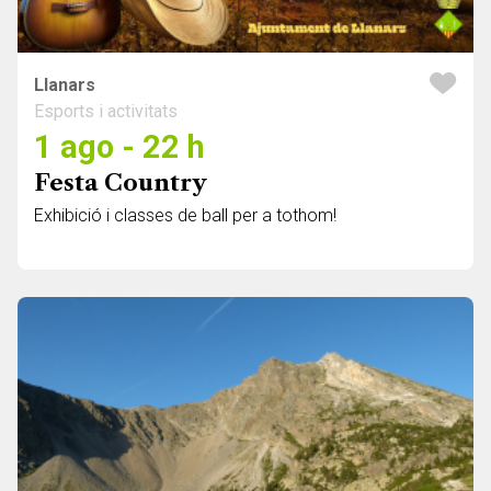
Llanars
Esports i activitats
1 ago - 22 h
Festa Country
Exhibició i classes de ball per a tothom!