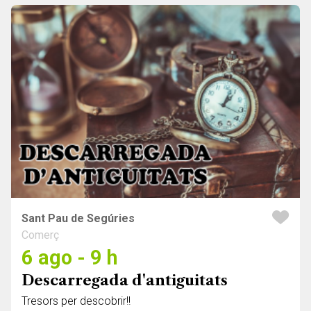
Sant Pau de Segúries
Comerç
6 ago - 9 h
Descarregada d'antiguitats
Tresors per descobrir!!