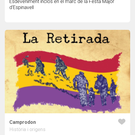
Esdeveniment inclòs en el marc de la Festa Major
d'Espinavell
Camprodon
Història i origens