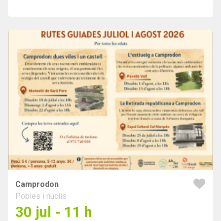
Camprodon
Pobles i nuclis
30 jul - 11 h