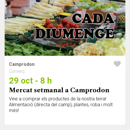
Camprodon
Comerç
29 oct - 8 h
Mercat setmanal a Camprodon
Vine a comprar els productes de la nostra terra!
Alimentació (directa del camp), plantes, roba i molt
més!