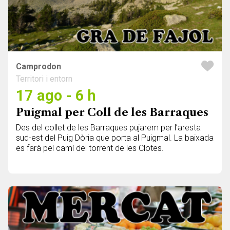
Camprodon
Territori i entorn
17 ago - 6 h
Puigmal per Coll de les Barraques
Des del collet de les Barraques pujarem per l’aresta
sud-est del Puig Dòria que porta al Puigmal. La baixada
es farà pel camí del torrent de les Clotes.