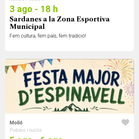
3 ago - 18 h
Sardanes a la Zona Esportiva
Municipal
Fem cultura, fem país, fem tradició!
Molló
Pobles i nuclis