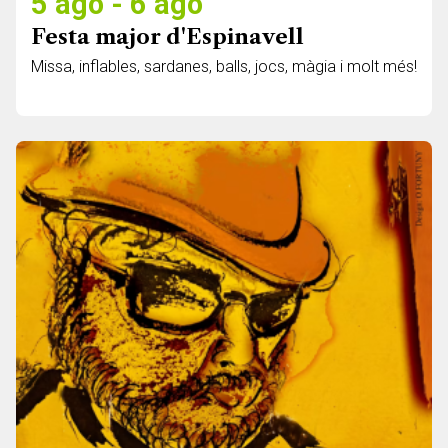
5 ago - 6 ago
Festa major d'Espinavell
Missa, inflables, sardanes, balls, jocs, màgia i molt més!