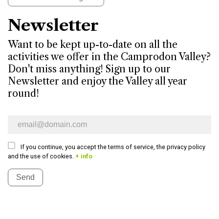
Newsletter
Want to be kept up-to-date on all the
activities we offer in the Camprodon Valley?
Don't miss anything! Sign up to our
Newsletter and enjoy the Valley all year
round!
E-mail newsletter
If you continue, you accept the terms of service, the privacy policy
and the use of cookies.
+ info
Send