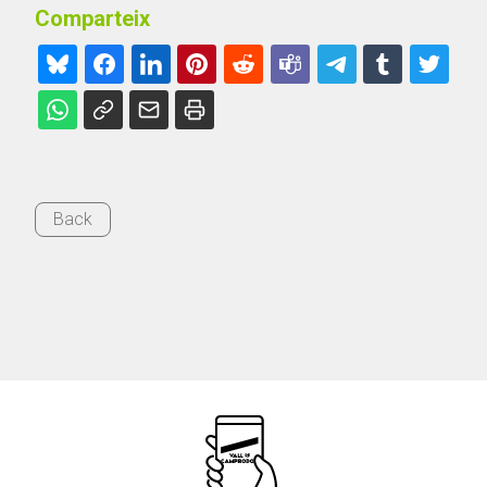
Comparteix
Back