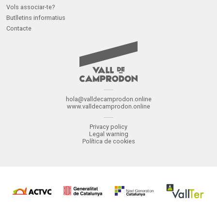
Vols associar-te?
Butlletins informatius
Contacte
hola@valldecamprodon.online
www.valldecamprodon.online
Privacy policy
Legal warning
Política de cookies