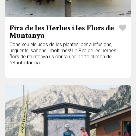
Fira de les Herbes i les Flors de
Muntanya
Coneixeu els usos de les plantes: per a infusions,
ungüents, sabons i molt més! La Fira de les herbes i
flors de muntanya us obrirà una porta al món de
l’etnobotànica.