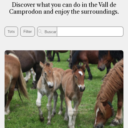
Discover what you can do in the Vall de
Camprodon and enjoy the surroundings.
Buscar a experiències
Tots
Filter
Buscar