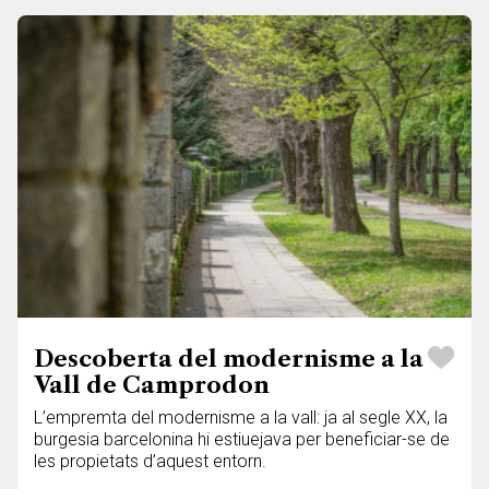
Descoberta del modernisme a la
Vall de Camprodon
L’empremta del modernisme a la vall: ja al segle XX, la
burgesia barcelonina hi estiuejava per beneficiar-se de
les propietats d’aquest entorn.