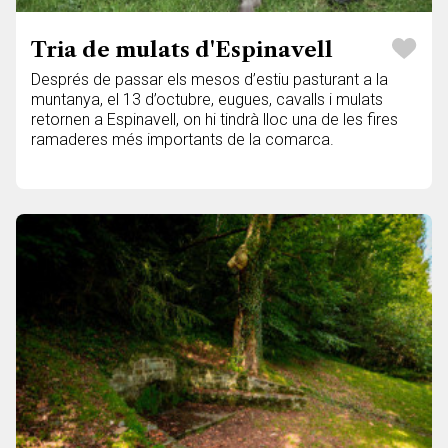
Tria de mulats d'Espinavell
Després de passar els mesos d’estiu pasturant a la
muntanya, el 13 d’octubre, eugues, cavalls i mulats
retornen a Espinavell, on hi tindrà lloc una de les fires
ramaderes més importants de la comarca.