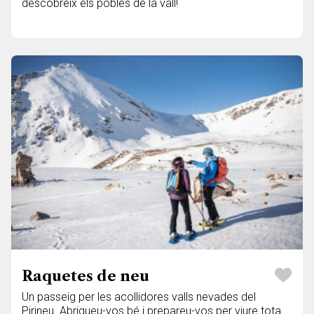
descobreix els pobles de la vall!
Raquetes de neu
Un passeig per les acollidores valls nevades del
Pirineu. Abrigueu-vos bé i prepareu-vos per viure tota