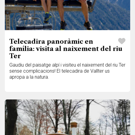
Telecadira panoràmic en
família: visita al naixement del riu
Ter
Gaudiu del paisatge alpí i visiteu el naixement del riu Ter
sense complicacions! El telecadira de Vallter us
apropa a la natura.