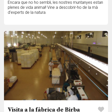
Encara que no ho sembli, les nostres muntanyes estan
plenes de vida animal! Vine a descobrir-ho de la mà
d’experts de la natura.
Visita a la fàbrica de Birba