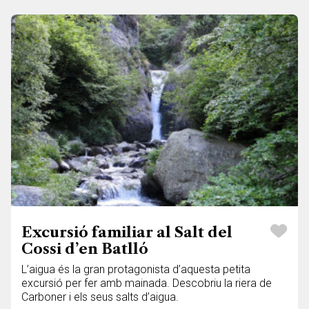
Excursió familiar al Salt del
Cossi d’en Batlló
L’aigua és la gran protagonista d’aquesta petita
excursió per fer amb mainada. Descobriu la riera de
Carboner i els seus salts d’aigua.