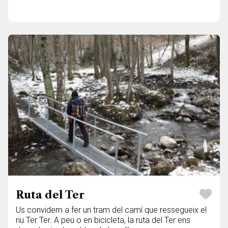
Ruta del Ter
Us convidem a fer un tram del camí que ressegueix el
riu Ter Ter. A peu o en bicicleta, la ruta del Ter ens