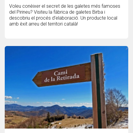
Voleu conèixer el secret de les galetes més famoses
del Pirineu? Visiteu la fàbrica de galetes Birba i
descobriu el procés d’elaboració. Un producte local
amb èxit arreu del territori català!