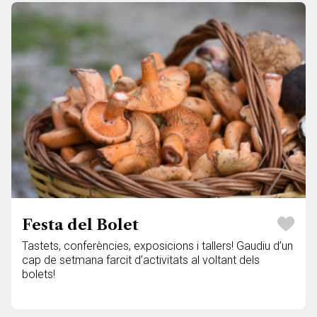
Festa del Bolet
Tastets, conferències, exposicions i tallers! Gaudiu d’un
cap de setmana farcit d’activitats al voltant dels
bolets!