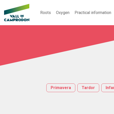
Roots
Oxygen
Practical information
Primavera
Tardor
Infan