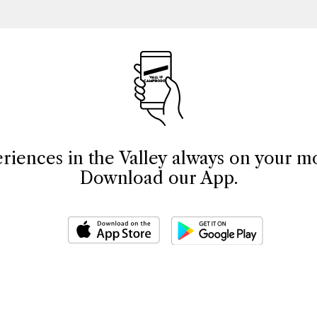
riences in the Valley always on your mo
Download our App.