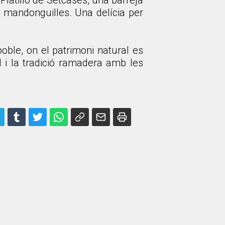
Platillo de Setcases, una barreja
 mandonguilles. Una delícia per
poble, on el patrimoni natural es
l i la tradició ramadera amb les