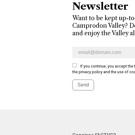
Newsletter
Want to be kept up-to-d
Camprodon Valley? Don
and enjoy the Valley a
E-mail newsletter
If you continue, you accept the 
the privacy policy and the use of co
Send