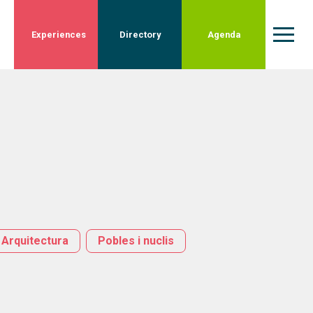
Experiences
Directory
Agenda
Arquitectura
Pobles i nuclis