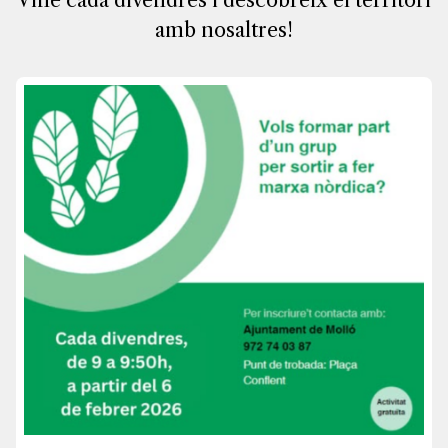
Vine cada divendres i descobreix el territori
amb nosaltres!