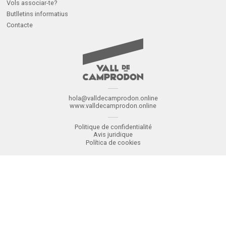
Vols associar-te?
Butlletins informatius
Contacte
hola@valldecamprodon.online
www.valldecamprodon.online
Politique de confidentialité
Avis juridique
Política de cookies