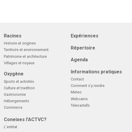
Racines
Expériences
Histoire et origines
Répertoire
Territoire et environnement
Patrimoine et architecture
Agenda
Villages et noyaux
Informations pratiques
Oxygène
Contact
Sports et activités
Comment s’y rendre
Culture et tradition
Meteo
Gastronomie
Webcams
Hébergements
Telecartells
Commerce
Coneixes l’ACTVC?
L’entitat