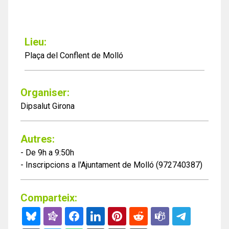
Lieu:
Plaça del Conflent de Molló
Organiser:
Dipsalut Girona
Autres:
- De 9h a 9:50h
- Inscripcions a l'Ajuntament de Molló (972740387)
Comparteix: