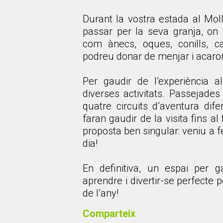
Durant la vostra estada al Mo
passar per la seva granja, on
com ànecs, oques, conills, ca
podreu donar de menjar i acaro
Per gaudir de l’experiència 
diverses activitats. Passejade
quatre circuits d’aventura dif
faran gaudir de la visita fins al
proposta ben singular: veniu a 
dia!
En definitiva, un espai per g
aprendre i divertir-se perfecte
de l’any!
Comparteix