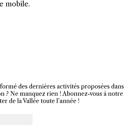
e mobile.
nformé des dernières activités proposées dans
on ? Ne manquez rien ! Abonnez-vous à notre
er de la Vallée toute l’année !
il