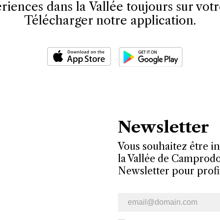
riences dans la Vallée toujours sur votr
Télécharger notre application.
Newsletter
Vous souhaitez être i
la Vallée de Camprod
Newsletter pour profit
Bulletin d’information par e-ma