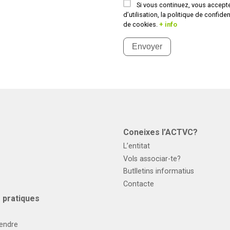
Si vous continuez, vous accepte
d’utilisation, la politique de confidenti
de cookies.
+ info
Envoyer
Coneixes l’ACTVC?
L’entitat
Vols associar-te?
Butlletins informatius
Contacte
 pratiques
endre