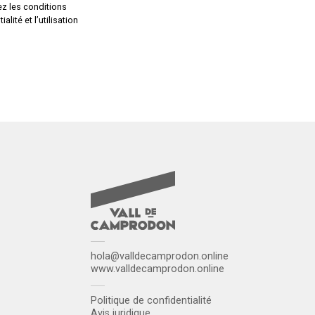
z les conditions
alité et l’utilisation
hola@valldecamprodon.online
www.valldecamprodon.online
Politique de confidentialité
Avis juridique